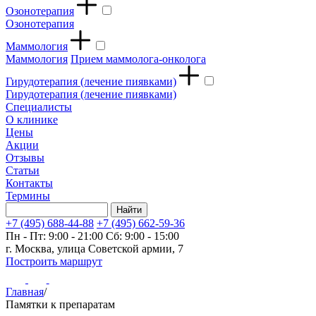
Озонотерапия
Озонотерапия
Маммология
Маммология
Прием маммолога-онколога
Гирудотерапия (лечение пиявками)
Гирудотерапия (лечение пиявками)
Специалисты
О клинике
Цены
Акции
Отзывы
Статьи
Контакты
Термины
+7 (495) 688-44-88
+7 (495) 662-59-36
Пн - Пт: 9:00 - 21:00
Сб: 9:00 - 15:00
г. Москва, улица Советской армии, 7
Построить маршрут
Главная
/
Памятки к препаратам