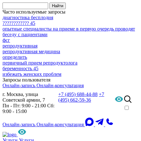
Часто используемые запросы
диагностика бесплодия
???????????? 45
опытные специалисты на приеме в первую очередь проводят
беседу с пациентами
фсг
репродуктивная
репродуктивная медицина
определить
первичный прием репродуктолога
беременность 45
избежать женских проблем
Запросы пользователя
Онлайн-запись
Онлайн-консультация
г. Москва, улица
+7 (495) 688-44-88
+7
Советской армии, 7
(495) 662-59-36
Пн - Пт: 9:00 - 21:00
Сб:
9:00 - 15:00
Онлайн-запись
Онлайн-консультация
Услуги
Услуги