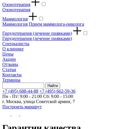
Озонотерапия
Озонотерапия
Маммология
Маммология
Прием маммолога-онколога
Гирудотерапия (лечение пиявками)
Гирудотерапия (лечение пиявками)
Специалисты
О клинике
Цены
Акции
Отзывы
Статьи
Контакты
Термины
+7 (495) 688-44-88
+7 (495) 662-59-36
Пн - Пт: 9:00 - 21:00
Сб: 9:00 - 15:00
г. Москва, улица Советской армии, 7
Построить маршрут
Гарантии качества