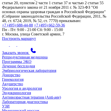
статьи 20, пунктом 2 части 1 статьи 37 и частью 2 статьи 55
Федерального закона от 21 ноября 2011 г. № 323-ФЗ "Об
основах охраны здоровья граждан в Российской Федерации"
(Собрание законодательства Российской Федерации, 2011, №
48, ст. 6724; 2019, № 52, ст. 7770) приказываю:
+7 (495) 688-44-88
+7 (495) 662-59-36
Пн - Пт: 9:00 - 21:00
Сб: 9:00 - 15:00
г. Москва, улица Советской армии, 7
Построить маршрут
Заказать звонок
Репродуктивная медицина
Программы ЭКО
Лечение бесплодия
Эмбриологическая лаборатория
Донорство
Гинекология
Акушерство
Урология и андрология
Эндокринология
Антивозрастная терапия (Anti-age)
Лабораторная диагностика
УЗИ
Медицинский массаж