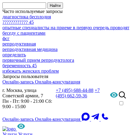
Часто используемые запросы
диагностика бесплодия
???????????? 45
опытные специалисты на приеме в первую очередь проводят
беседу с пациентами
фсг
репродуктивная
репродуктивная медицина
определить
первичный прием репродуктолога
беременность 45
избежать женских проблем
Запросы пользователя
Онлайн-запись
Онлайн-консультация
г. Москва, улица
+7 (495) 688-44-88
+7
Советской армии, 7
(495) 662-59-36
Пн - Пт: 9:00 - 21:00
Сб:
9:00 - 15:00
Онлайн-запись
Онлайн-консультация
Услуги
Услуги