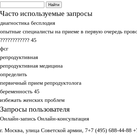
Часто используемые запросы
диагностика бесплодия
опытные специалисты на приеме в первую очередь прово
???????????? 45
фсг
репродуктивная
репродуктивная медицина
определить
первичный прием репродуктолога
беременность 45
избежать женских проблем
Запросы пользователя
Онлайн-запись
Онлайн-консультация
г. Москва, улица Советской армии, 7
+7 (495) 688-44-88
+