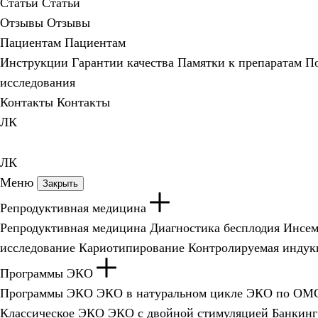
Статьи
Статьи
Отзывы
Отзывы
Пациентам
Пациентам
Инструкции
Гарантии качества
Памятки к препаратам
По
исследования
Контакты
Контакты
ЛК
ЛК
Меню
Закрыть
Репродуктивная медицина
Репродуктивная медицина
Диагностика бесплодия
Инсем
исследование
Кариотипирование
Контролируемая индук
Программы ЭКО
Программы ЭКО
ЭКО в натуральном цикле
ЭКО по ОМ
Классическое ЭКО
ЭКО с двойной стимуляцией
Банкинг