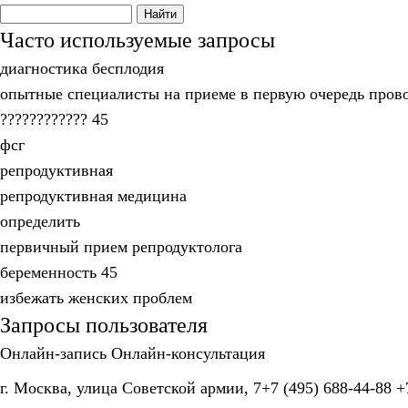
Часто используемые запросы
диагностика бесплодия
опытные специалисты на приеме в первую очередь прово
???????????? 45
фсг
репродуктивная
репродуктивная медицина
определить
первичный прием репродуктолога
беременность 45
избежать женских проблем
Запросы пользователя
Онлайн-запись
Онлайн-консультация
г. Москва, улица Советской армии, 7
+7 (495) 688-44-88
+