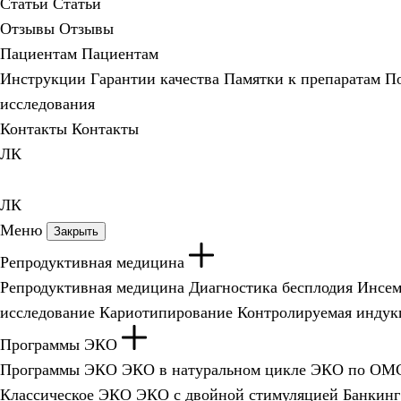
Статьи
Статьи
Отзывы
Отзывы
Пациентам
Пациентам
Инструкции
Гарантии качества
Памятки к препаратам
По
исследования
Контакты
Контакты
ЛК
ЛК
Меню
Закрыть
Репродуктивная медицина
Репродуктивная медицина
Диагностика бесплодия
Инсем
исследование
Кариотипирование
Контролируемая индук
Программы ЭКО
Программы ЭКО
ЭКО в натуральном цикле
ЭКО по ОМ
Классическое ЭКО
ЭКО с двойной стимуляцией
Банкинг