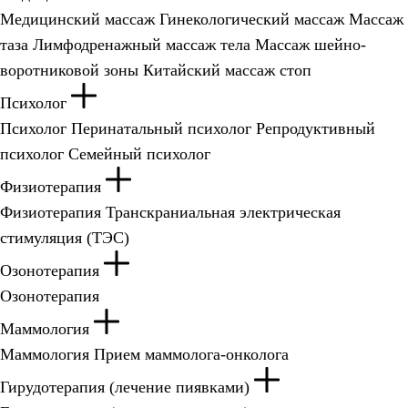
Медицинский массаж
Гинекологический массаж
Массаж
таза
Лимфодренажный массаж тела
Массаж шейно-
воротниковой зоны
Китайский массаж стоп
Психолог
Психолог
Перинатальный психолог
Репродуктивный
психолог
Семейный психолог
Физиотерапия
Физиотерапия
Транскраниальная электрическая
стимуляция (ТЭС)
Озонотерапия
Озонотерапия
Маммология
Маммология
Прием маммолога-онколога
Гирудотерапия (лечение пиявками)