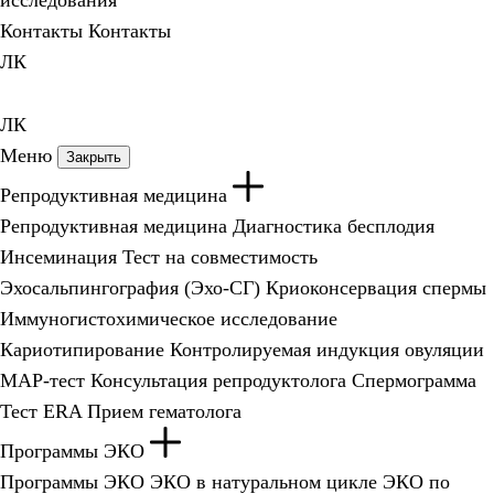
исследования
Контакты
Контакты
ЛК
ЛК
Меню
Закрыть
Репродуктивная медицина
Репродуктивная медицина
Диагностика бесплодия
Инсеминация
Тест на совместимость
Эхосальпингография (Эхо-СГ)
Криоконсервация спермы
Иммуногистохимическое исследование
Кариотипирование
Контролируемая индукция овуляции
МАР-тест
Консультация репродуктолога
Спермограмма
Тест ERA
Прием гематолога
Программы ЭКО
Программы ЭКО
ЭКО в натуральном цикле
ЭКО по