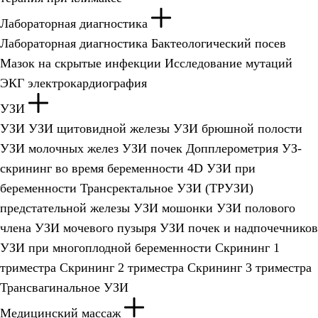
Лабораторная диагностика
Лабораторная диагностика
Бактеологический посев
Мазок на скрытые инфекции
Исследование мутаций
ЭКГ электрокардиография
УЗИ
УЗИ
УЗИ щитовидной железы
УЗИ брюшной полости
УЗИ молочных желез
УЗИ почек
Допплерометрия
УЗ-
скрининг во время беременности
4D УЗИ при
беременности
Трансректальное УЗИ (ТРУЗИ)
предстательной железы
УЗИ мошонки
УЗИ полового
члена
УЗИ мочевого пузыря
УЗИ почек и надпочечников
УЗИ при многоплодной беременности
Скрининг 1
триместра
Скрининг 2 триместра
Скрининг 3 триместра
Трансвагинальное УЗИ
Медицинский массаж