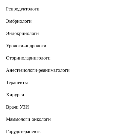
Репродуктологи
Эмбриологи
Эндокринологи
Урологи-андрологи
Оториноларингологи
Анестезиологи-реаниматологи
Терапевты
Хирурги
Врачи УЗИ
Маммологи-онкологи
Гирудотерапевты