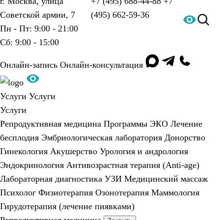
г. Москва, улица
+7 (495) 688-44-88
+7
Советской армии, 7
(495) 662-59-36
Пн - Пт: 9:00 - 21:00
Сб: 9:00 - 15:00
Онлайн-запись
Онлайн-консультация
Услуги
Услуги
Услуги
Репродуктивная медицина
Программы ЭКО
Лечение
бесплодия
Эмбриологическая лаборатория
Донорство
Гинекология
Акушерство
Урология и андрология
Эндокринология
Антивозрастная терапия (Anti-age)
Лабораторная диагностика
УЗИ
Медицинский массаж
Психолог
Физиотерапия
Озонотерапия
Маммология
Гирудотерапия (лечение пиявками)