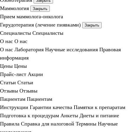
Озонотерапия
Закрыть
Маммология
Закрыть
Прием маммолога-онколога
Гирудотерапия (лечение пиявками)
Закрыть
Специалисты
Специалисты
О нас
О нас
О нас
Лаборатория
Научные исследования
Правовая
информация
Цены
Цены
Прайс-лист
Акции
Статьи
Статьи
Отзывы
Отзывы
Пациентам
Пациентам
Инструкции
Гарантии качества
Памятки к препаратам
Подготовка к процедурам
Анкеты
Диеты и питание
Правила
Справка для налоговой
Термины
Научные