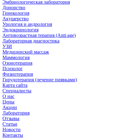
Эмбриологическая лаборатория
Донорство
Гинекология
Акушерство
Урология и андрология
Эндокринология
Антивозрастная терапия (Anti-age)
Лабораторная диагностика
УЗИ
Медицинский массаж
Маммология
Озонотерапия
Психолог
Физиотерапия
Гирудотерапия (лечение пиявками)
Карта сайта
Специалисты
О нас
Цены
Акции
Лаборатория
Отзывы
Статьи
Новости
Контакты