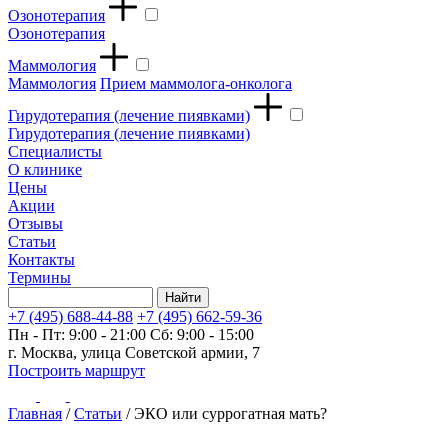
Озонотерапия
Озонотерапия
Маммология
Маммология
Прием маммолога-онколога
Гирудотерапия (лечение пиявками)
Гирудотерапия (лечение пиявками)
Специалисты
О клинике
Цены
Акции
Отзывы
Статьи
Контакты
Термины
+7 (495) 688-44-88
+7 (495) 662-59-36
Пн - Пт: 9:00 - 21:00
Сб: 9:00 - 15:00
г. Москва, улица Советской армии, 7
Построить маршрут
Главная
/
Статьи
/
ЭКО или суррогатная мать?