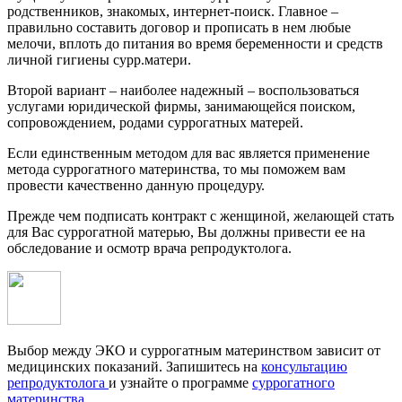
родственников, знакомых, интернет-поиск. Главное –
правильно составить договор и прописать в нем любые
мелочи, вплоть до питания во время беременности и средств
личной гигиены сурр.матери.
Второй вариант – наиболее надежный – воспользоваться
услугами юридической фирмы, занимающейся поиском,
сопровождением, родами суррогатных матерей.
Если единственным методом для вас является применение
метода суррогатного материнства, то мы поможем вам
провести качественно данную процедуру.
Прежде чем подписать контракт с женщиной, желающей стать
для Вас суррогатной матерью, Вы должны привести ее на
обследование и осмотр врача репродуктолога.
Выбор между ЭКО и суррогатным материнством зависит от
медицинских показаний. Запишитесь на
консультацию
репродуктолога
и узнайте о программе
суррогатного
материнства
.