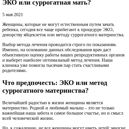
ЭКО или суррогатная мать?
5 мая 2021
Женщины, которые не могут естественным путем зачать
ребенка, сегодня все чаще прибегают к процедуре ЭКО,
донорству яйцеклеток или методу суррогатного материнства.
Выбор метода лечения проводится строго по показаниям.
Именно, на основании данных обследования врач даст
объективную оценку работы ваших репродуктивных органов
и выберет наиболее оптимальный метод лечения. Наша
клиника уже помогла тысячам пар стать счастливыми
родителями.
Что предпочесть: ЭКО или метод
суррогатного материнства?
Величайшей радостью в жизни женщины является
материнство. Родной и любимый малыш – это не только
важнейшая наша забота и самое большое счастье, но и смысл
всей человеческой жизни.
Но, к сожалению, не все женщины могут иметь детей: многие