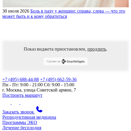
30 июля 2026
Боль в паху у женщин: справа, слева — что это
может быть и к кому обратиться
Показ виджета приостановлен,
продлить
.
Сделано на
+7 (495) 688-44-88
+7 (495) 662-59-36
Пн - Пт: 9:00 - 21:00
Сб: 9:00 - 15:00
г. Москва, улица Советской армии, 7
Построить маршрут
Заказать звонок
Репродуктивная медицина
Программы ЭКО
Лечение бесплодия