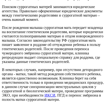
Поиском суррогатных матерей занимаются юридические
агентства. Правильно оформленные юридические документы
между генетическими родителями и суррогатной матерью –
очень важный момент.
После рождения малыша суррогатная мать передает младенца
на воспитание генетическим родителям, которые юридически
считаются полноправными матерью и отцом новорожденного
малыша. Согласно законодательству РФ суррогатная мать
пишет заявление в роддоме об отчуждении ребенка в пользу
генетических родителей. После проведения переноса
чужеродного эмбриона суррогатной матери, клиника
репродукции выдает специальную справку для роддома, где
указаны данные генетических родителей.
В некоторых случаях, например, при отсутствии детородного
органа - матки, такой метод рождения собственного ребенка,
является единственно возможным. Клиника берет на себя
ответственность только в проведении медицинских процедур,
в данном случае синхронизации менструальных циклов у
суррогатной и биологической матери, проведение программы
ЭКО, при необходимости
ИКСИ
, ПГД и перенос эмбриона в
полость матки суррогатной матери.