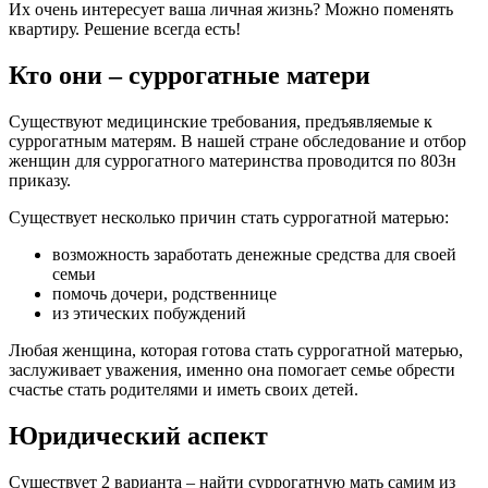
Их очень интересует ваша личная жизнь? Можно поменять
квартиру. Решение всегда есть!
Кто они – суррогатные матери
Существуют медицинские требования, предъявляемые к
суррогатным матерям. В нашей стране обследование и отбор
женщин для суррогатного материнства проводится по 803н
приказу.
Существует несколько причин стать суррогатной матерью:
возможность заработать денежные средства для своей
семьи
помочь дочери, родственнице
из этических побуждений
Любая женщина, которая готова стать суррогатной матерью,
заслуживает уважения, именно она помогает семье обрести
счастье стать родителями и иметь своих детей.
Юридический аспект
Существует 2 варианта – найти суррогатную мать самим из