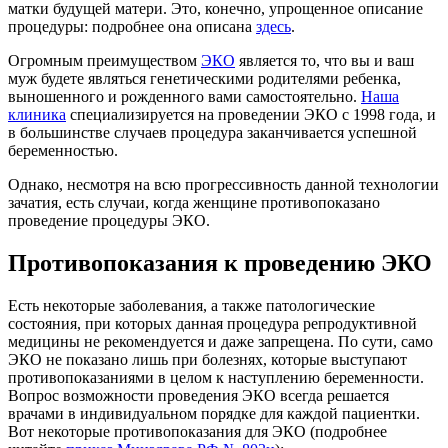
матки будущей матери. Это, конечно, упрощенное описание
процедуры: подробнее она описана
здесь
.
Огромным преимуществом
ЭКО
является то, что вы и ваш
муж будете являться генетическими родителями ребенка,
выношенного и рожденного вами самостоятельно.
Наша
клиника
специализируется на проведении ЭКО с 1998 года, и
в большинстве случаев процедура заканчивается успешной
беременностью.
Однако, несмотря на всю прогрессивность данной технологии
зачатия, есть случаи, когда женщине противопоказано
проведение процедуры ЭКО.
Противопоказания к проведению ЭКО
Есть некоторые заболевания, а также патологические
состояния, при которых данная процедура репродуктивной
медицины не рекомендуется и даже запрещена. По сути, само
ЭКО не показано лишь при болезнях, которые выступают
противопоказаниями в целом к наступлению беременности.
Вопрос возможности проведения ЭКО всегда решается
врачами в индивидуальном порядке для каждой пациентки.
Вот некоторые противопоказания для ЭКО (подробнее