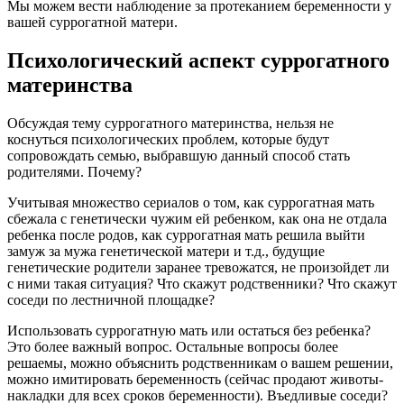
Мы можем вести наблюдение за протеканием беременности у
вашей суррогатной матери.
Психологический аспект суррогатного
материнства
Обсуждая тему суррогатного материнства, нельзя не
коснуться психологических проблем, которые будут
сопровождать семью, выбравшую данный способ стать
родителями. Почему?
Учитывая множество сериалов о том, как суррогатная мать
сбежала с генетически чужим ей ребенком, как она не отдала
ребенка после родов, как суррогатная мать решила выйти
замуж за мужа генетической матери и т.д., будущие
генетические родители заранее тревожатся, не произойдет ли
с ними такая ситуация? Что скажут родственники? Что скажут
соседи по лестничной площадке?
Использовать суррогатную мать или остаться без ребенка?
Это более важный вопрос. Остальные вопросы более
решаемы, можно объяснить родственникам о вашем решении,
можно имитировать беременность (сейчас продают животы-
накладки для всех сроков беременности). Въедливые соседи?