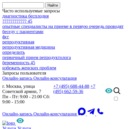
Часто используемые запросы
диагностика бесплодия
???????????? 45
опытные специалисты на приеме в первую очередь проводят
беседу с пациентами
фсг
репродуктивная
репродуктивная медицина
определить
первичный прием репродуктолога
беременность 45
избежать женских проблем
Запросы пользователя
Онлайн-запись
Онлайн-консультация
г. Москва, улица
+7 (495) 688-44-88
+7
Советской армии, 7
(495) 662-59-36
Пн - Пт: 9:00 - 21:00
Сб:
9:00 - 15:00
Онлайн-запись
Онлайн-консультация
Услуги
Услуги