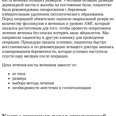
киста яичника больших размеров. Учитывая большие размеры
дермоидной кисты и жалобы на постоянные боли, пациентке
была рекомендована лапароскопия с бережным
избирательным удалением патологического образования.
Перед операцией обязательно оценили овариальный резерв по
количеству фолликулов в яичниках и уровню АМГ, который
оказался достаточным для того, чтобы провести оперативное
лечение яичника без опаски потерять запас яйцеклеток. Мы
направили пациентку в другую клинику для проведения
операции. Процедура прошла успешно, пациентка быстро
восстановилась и по рекомендации лечащего доктора занялась
планированием беременности, которая успешно наступила
спустя пару месяцев после операции.
Цена лечения кисты яичников зависит от:
ее типа
размера
выбора метода лечения
необходимости анестезии и госпитализации