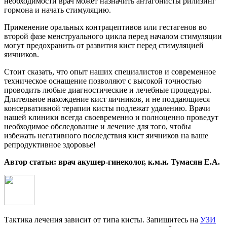
необходимости врач может назначить антагонисты рилизинг
гормона и начать стимуляцию.
Применение оральных контрацептивов или гестагенов во
второй фазе менструального цикла перед началом стимуляции
могут предохранить от развития кист перед стимуляцией
яичников.
Стоит сказать, что опыт наших специалистов и современное
техническое оснащение позволяют с высокой точностью
проводить любые диагностические и лечебные процедуры.
Длительное нахождение кист яичников, и не поддающиеся
консервативной терапии кисты подлежат удалению. Врачи
нашей клиники всегда своевременно и полноценно проведут
необходимое обследование и лечение для того, чтобы
избежать негативного последствия кист яичников на ваше
репродуктивное здоровье!
Автор статьи: врач акушер-гинеколог, к.м.н. Тумасян Е.А.
Тактика лечения зависит от типа кисты. Запишитесь на
УЗИ