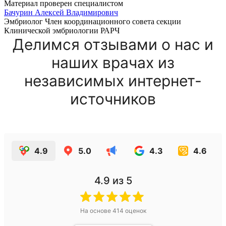
Материал проверен специалистом
Бачурин Алексей Владимирович
Эмбриолог Член координационного совета секции
Клинической эмбриологии РАРЧ
Делимся отзывами о нас и
наших врачах из
независимых интернет-
источников
4.9
5.0
4.3
4.6
4.9
из 5
На основе
414
оценок