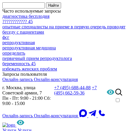
Часто используемые запросы
диагностика бесплодия
???????????? 45
опытные специалисты на приеме в первую очередь проводят
беседу с пациентами
фсг
репродуктивная
репродуктивная медицина
определить
первичный прием репродуктолога
беременность 45
избежать женских проблем
Запросы пользователя
Онлайн-запись
Онлайн-консультация
г. Москва, улица
+7 (495) 688-44-88
+7
Советской армии, 7
(495) 662-59-36
Пн - Пт: 9:00 - 21:00
Сб:
9:00 - 15:00
Онлайн-запись
Онлайн-консультация
Услуги
Услуги