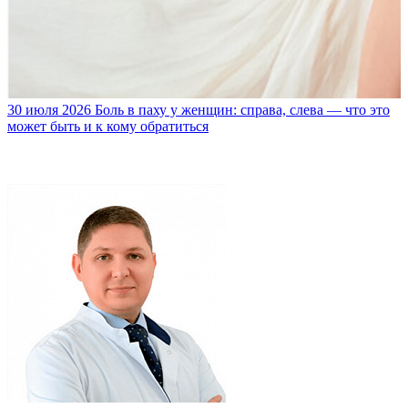
30 июля 2026
Боль в паху у женщин: справа, слева — что это
может быть и к кому обратиться
3