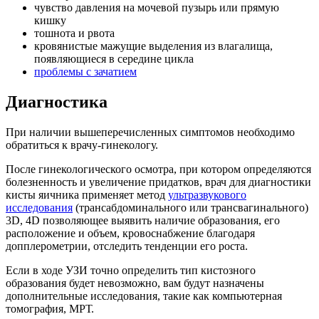
чувство давления на мочевой пузырь или прямую
кишку
тошнота и рвота
кровянистые мажущие выделения из влагалища,
появляющиеся в середине цикла
проблемы с зачатием
Диагностика
При наличии вышеперечисленных симптомов необходимо
обратиться к врачу-гинекологу.
После гинекологического осмотра, при котором определяются
болезненность и увеличение придатков, врач для диагностики
кисты яичника применяет метод
ультразвукового
исследования
(трансабдоминального или трансвагинального)
3D, 4D позволяющее выявить наличие образования, его
расположение и объем, кровоснабжение благодаря
допплерометрии, отследить тенденции его роста.
Если в ходе УЗИ точно определить тип кистозного
образования будет невозможно, вам будут назначены
дополнительные исследования, такие как компьютерная
томография, МРТ.