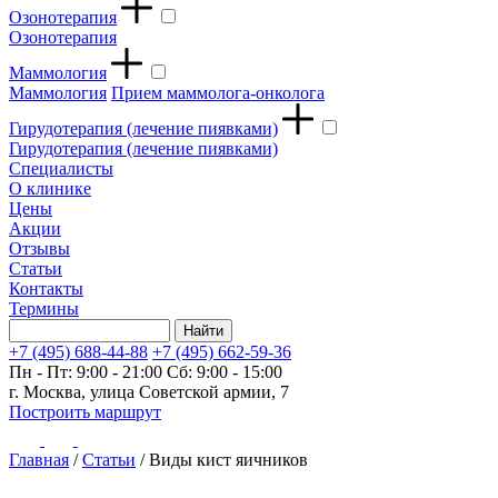
Озонотерапия
Озонотерапия
Маммология
Маммология
Прием маммолога-онколога
Гирудотерапия (лечение пиявками)
Гирудотерапия (лечение пиявками)
Специалисты
О клинике
Цены
Акции
Отзывы
Статьи
Контакты
Термины
+7 (495) 688-44-88
+7 (495) 662-59-36
Пн - Пт: 9:00 - 21:00
Сб: 9:00 - 15:00
г. Москва, улица Советской армии, 7
Построить маршрут
Главная
/
Статьи
/
Виды кист яичников