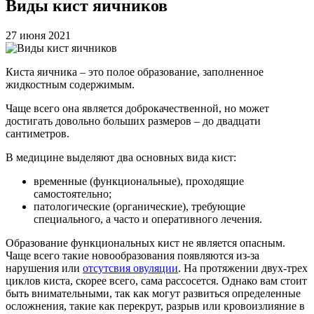
Виды кист яичников
27 июня 2021
Киста яичника – это полое образование, заполненное
жидкостным содержимым.
Чаще всего она является доброкачественной, но может
достигать довольно больших размеров – до двадцати
сантиметров.
В медицине выделяют два основных вида кист:
временные (функциональные), проходящие
самостоятельно;
патологические (органические), требующие
специального, а часто и оперативного лечения.
Образование функциональных кист не является опасным.
Чаще всего такие новообразования появляются из-за
нарушения или
отсутсвия овуляции
. На протяжении двух-трех
циклов киста, скорее всего, сама рассосется. Однако вам стоит
быть внимательными, так как могут развиться определенные
осложнения, такие как перекрут, разрыв или кровоизлияние в